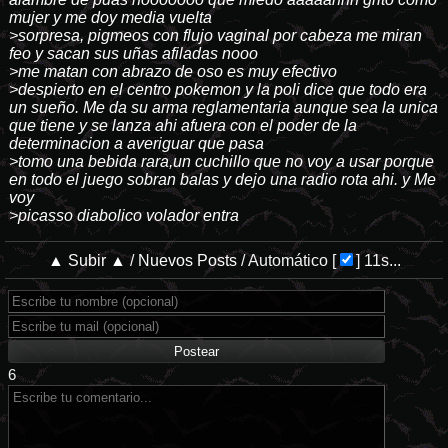
mujer y me doy media vuelta
>sorpresa, pigmeos con flujo vaginal por cabeza me miran
feo y sacan sus uñas afiladas nooo
>me matan con abrazo de oso es muy efectivo
>despierto en el centro pokemon y la poli dice que todo era
un sueño. Me da su arma reglamentaria aunque sea la unica
que tiene y se lanza ahi afuera con el poder de la
determinacion a averiguar que pasa
>tomo una bebida rara,un cuchillo que no voy a usar porque
en todo el juego sobran balas y dejo una radio rota ahi. y Me
voy
>picasso diabolico volador entra
▲ Subir ▲
/
Nuevos Posts
/
Automático
[
]
11s...
6