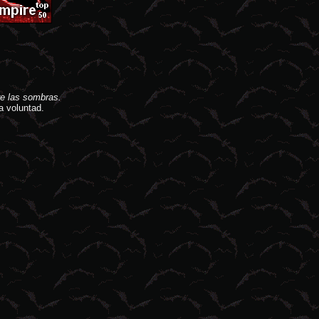
e las sombras.
a voluntad.