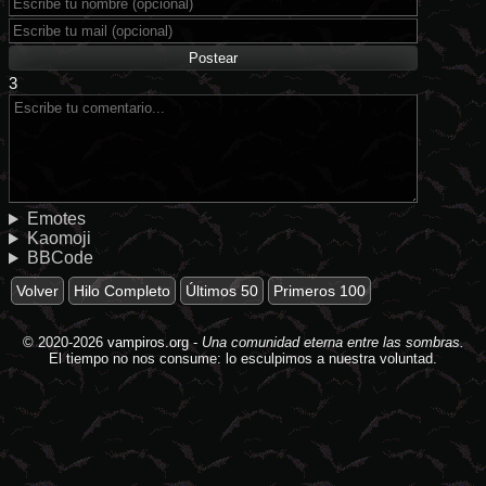
3
Emotes
Kaomoji
BBCode
Volver
Hilo Completo
Últimos 50
Primeros 100
© 2020-2026
vampiros.org
-
Una comunidad eterna entre las sombras.
El tiempo no nos consume: lo esculpimos a nuestra voluntad.