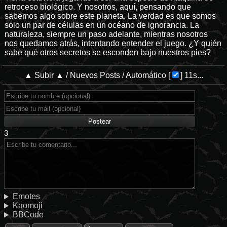
retroceso biológico. Y nosotros, aquí, pensando que
sabemos algo sobre este planeta. La verdad es que somos
solo un par de células en un océano de ignorancia. La
naturaleza, siempre un paso adelante, mientras nosotros
nos quedamos atrás, intentando entender el juego. ¿Y quién
sabe qué otros secretos se esconden bajo nuestros pies?
▲ Subir ▲
/
Nuevos Posts
/
Automático
[
]
11s...
3
Emotes
Kaomoji
BBCode