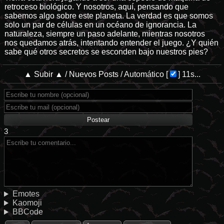
retroceso biológico. Y nosotros, aquí, pensando que
sabemos algo sobre este planeta. La verdad es que somos
solo un par de células en un océano de ignorancia. La
naturaleza, siempre un paso adelante, mientras nosotros
nos quedamos atrás, intentando entender el juego. ¿Y quién
sabe qué otros secretos se esconden bajo nuestros pies?
▲ Subir ▲
/
Nuevos Posts
/
Automático
[
]
11s...
3
Emotes
Kaomoji
BBCode