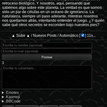
retroceso biológico. Y nosotros, aquí, pensando que
sabemos algo sobre este planeta. La verdad es que somos
solo un par de células en un océano de ignorancia. La
naturaleza, siempre un paso adelante, mientras nosotros
nos quedamos atrás, intentando entender el juego. ¿Y quién
sabe qué otros secretos se esconden bajo nuestros pies?
▲ Subir ▲
/
Nuevos Posts
/
Automático
[
]
11s...
3
Emotes
Kaomoji
BBCode