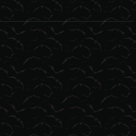
esastres naturales tienden a ser el idóneo campo de cultivo para las 