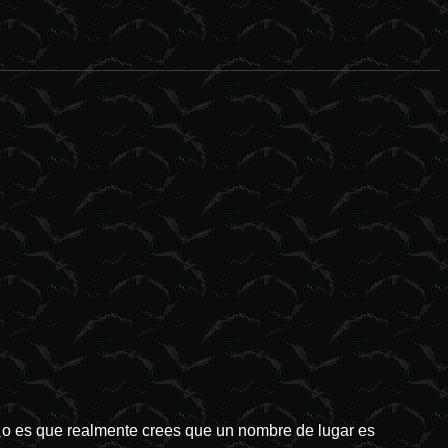
esastres naturales tienden a ser el idóneo campo de cultivo para las 
¿o es que realmente crees que un nombre de lugar es