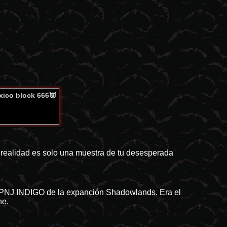
éxico block 666👿
realidad es solo una muestra de tu desesperada
al PNJ INDIGO de la expanción Shadowlands. Era el
ne.