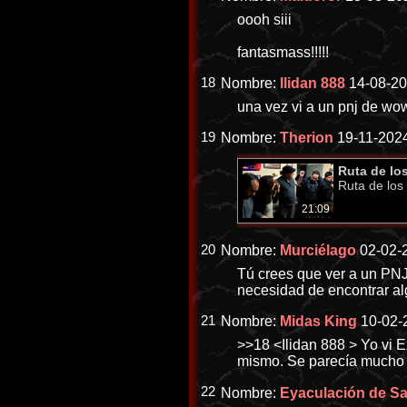
oooh siii
fantasmass!!!!!
18
Nombre:
Ilidan 888
14-08-20
una vez vi a un pnj de wow
19
Nombre:
Therion
19-11-2024
Ruta de los
Ruta de los 
21:09
20
Nombre:
Murciélago
02-02-2
Tú crees que ver a un PNJ
necesidad de encontrar al
21
Nombre:
Midas King
10-02-
>>18
<Ilidan 888 > Yo vi 
mismo. Se parecía mucho 
22
Nombre:
Eyaculación de San