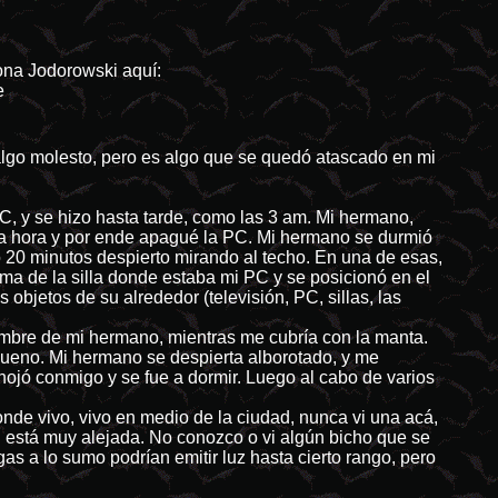
iona Jodorowski aquí:
e
algo molesto, pero es algo que se quedó atascado en mi
 y se hizo hasta tarde, como las 3 am. Mi hermano,
esa hora y por ende apagué la PC. Mi hermano se durmió
 20 minutos despierto mirando al techo. En una de esas,
cima de la silla donde estaba mi PC y se posicionó en el
 objetos de su alrededor (televisión, PC, sillas, las
nombre de mi hermano, mientras me cubría con la manta.
bueno. Mi hermano se despierta alborotado, y me
ojó conmigo y se fue a dormir. Luego al cabo de varios
donde vivo, vivo en medio de la ciudad, nunca vi una acá,
ad está muy alejada. No conozco o vi algún bicho que se
gas a lo sumo podrían emitir luz hasta cierto rango, pero