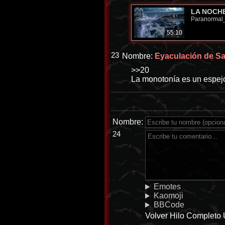
LA NOCHE
Paranormal_
55:10
23
Nombre:
Eyaculación de San
>>20
La monotonía es un espej
Nombre:
24
Emotes
Kaomoji
BBCode
Volver
Hilo Completo