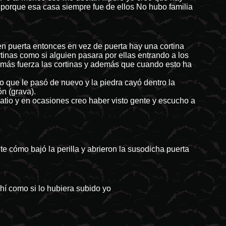
r porque esa casa siempre fue de ellos No hubo familia
nen puerta entonces en vez de puerta hay una cortina
tinas como si alguien pasara por ellas entrando a los
 más fuerza las cortinas y además que cuando esto ha
o que le pasó de nuevo y la piedra cayó dentro la
n (grava).
patio y en ocasiones creo haber visto gente y escucho a
te cómo bajó la perilla y abrieron la susodicha puerta
hí como si lo hubiera subido yo