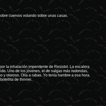
 sobre cuervos volando sobre unas casas.
r la inhalación impenitente de Resistol. La escalera
jido. Uno de los jóvenes, el de nalgas más redondas,
o y oloroso. Olía a rabas. Yo tenía hambre a esa hora.
botellita de thinner.