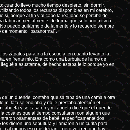
po: cuando llevo mucho tiempo despierto, sin dormir,
tilizando todos los recursos disponibles en mi cerebro,
e sí, porque al fin y al cabo la realidad se percibe de
para fabricar mentalmente, de forma que solo uno misma
al. No puedo quitármelo de la mente y lo recuerdo siempre
ipo de momento "paranormal".
os zapatos para ir a la escuela, en cuanto levanto la
ta, en frente mío. Era como una burbuja de humo de
a llegué a asustarme, de hecho estaba feliz porque yo en
ta de un duende, contaba que saltaba de una cama a otra
o mi tata se enojaba y no le prestaba atención el
 mi abuela y se casaron y mi abuela dice que el duende
a, la cosa es que al tiempo consultaron con alguien que
ncontraron osamentaas de bebé, específicamente dos
les dieron una sepultura y llamaron a un curita para
í o al menos eso me decían ...pero yo creo que hay