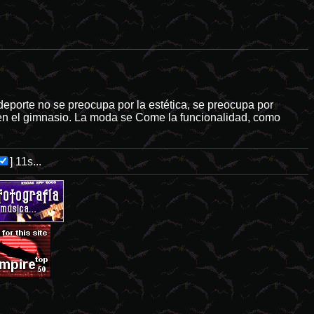
porte no se preocupa por la estética, se preocupa por
r en el gimnasio. La moda se Come la funcionalidad, como
]
11s...