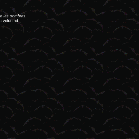
e las sombras.
a voluntad.