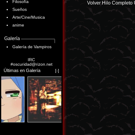
Filosofía
Volver
Hilo Completo
Sueños
Arte/Cine/Musica
anime
Galería
Galería de Vampiros
IRC
#oscuridad@rizon.net
Últimas en Galería
[-]