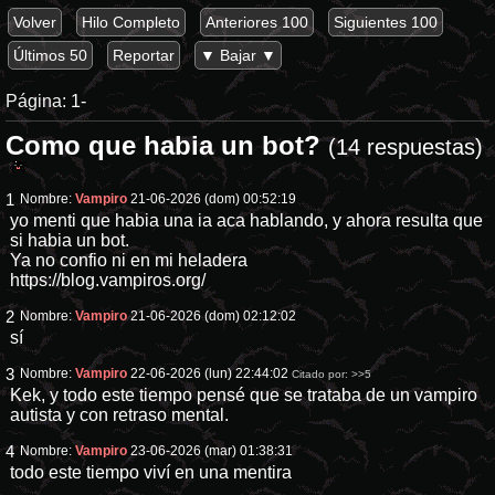
Volver
Hilo Completo
Anteriores 100
Siguientes 100
Últimos 50
Reportar
▼ Bajar ▼
Página:
1-
Como que habia un bot?
(14 respuestas)
1
Nombre:
Vampiro
21-06-2026 (dom) 00:52:19
yo menti que habia una ia aca hablando, y ahora resulta que
si habia un bot.
Ya no confio ni en mi heladera
https://blog.vampiros.org/
2
Nombre:
Vampiro
21-06-2026 (dom) 02:12:02
sí
3
Nombre:
Vampiro
22-06-2026 (lun) 22:44:02
Citado por:
>>5
Kek, y todo este tiempo pensé que se trataba de un vampiro
autista y con retraso mental.
4
Nombre:
Vampiro
23-06-2026 (mar) 01:38:31
todo este tiempo viví en una mentira