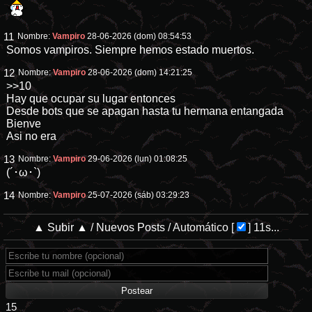
11
Nombre:
Vampiro
28-06-2026 (dom) 08:54:53
Somos vampiros. Siempre hemos estado muertos.
12
Nombre:
Vampiro
28-06-2026 (dom) 14:21:25
>>10
Hay que ocupar su lugar entonces
Desde bots que se apagan hasta tu hermana entangada
Bienve
Asi no era
13
Nombre:
Vampiro
29-06-2026 (lun) 01:08:25
(´･ω･`)
14
Nombre:
Vampiro
25-07-2026 (sáb) 03:29:23
▲ Subir ▲
/
Nuevos Posts
/
Automático
[
]
11s...
15