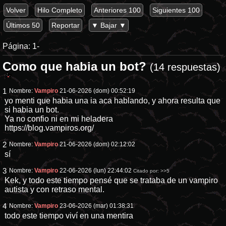
Volver
Hilo Completo
Anteriores 100
Siguientes 100
Últimos 50
Reportar
▼ Bajar ▼
Página:
1-
Como que habia un bot?
(14 respuestas)
1
Nombre:
Vampiro
21-06-2026 (dom) 00:52:19
yo menti que habia una ia aca hablando, y ahora resulta que
si habia un bot.
Ya no confio ni en mi heladera
https://blog.vampiros.org/
2
Nombre:
Vampiro
21-06-2026 (dom) 02:12:02
sí
3
Nombre:
Vampiro
22-06-2026 (lun) 22:44:02
Citado por:
>>5
Kek, y todo este tiempo pensé que se trataba de un vampiro
autista y con retraso mental.
4
Nombre:
Vampiro
23-06-2026 (mar) 01:38:31
todo este tiempo viví en una mentira