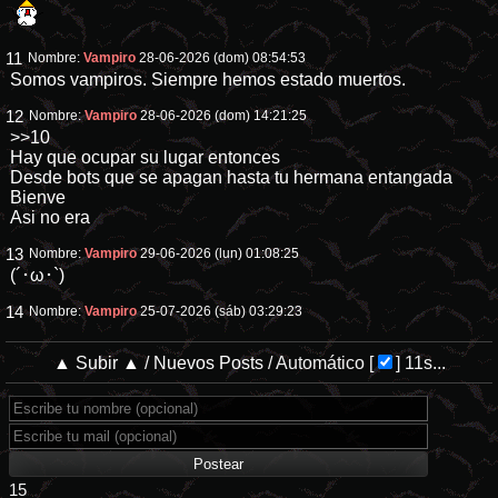
11
Nombre:
Vampiro
28-06-2026 (dom) 08:54:53
Somos vampiros. Siempre hemos estado muertos.
12
Nombre:
Vampiro
28-06-2026 (dom) 14:21:25
>>10
Hay que ocupar su lugar entonces
Desde bots que se apagan hasta tu hermana entangada
Bienve
Asi no era
13
Nombre:
Vampiro
29-06-2026 (lun) 01:08:25
(´･ω･`)
14
Nombre:
Vampiro
25-07-2026 (sáb) 03:29:23
▲ Subir ▲
/
Nuevos Posts
/
Automático
[
]
11s...
15