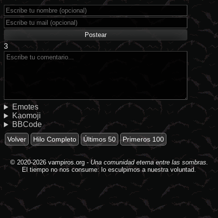
3
Emotes
Kaomoji
BBCode
Volver
Hilo Completo
Últimos 50
Primeros 100
© 2020-2026
vampiros.org
-
Una comunidad eterna entre las sombras.
El tiempo no nos consume: lo esculpimos a nuestra voluntad.