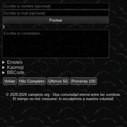
3
Emotes
Kaomoji
BBCode
Volver
Hilo Completo
Últimos 50
Primeros 100
© 2020-2026
vampiros.org
-
Una comunidad eterna entre las sombras.
El tiempo no nos consume: lo esculpimos a nuestra voluntad.