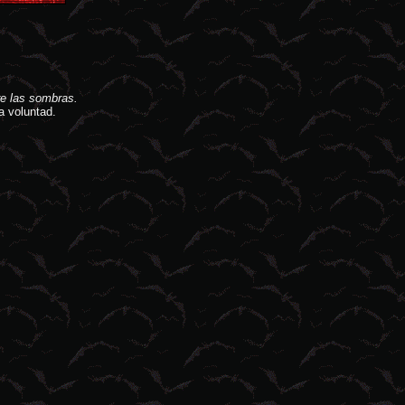
e las sombras.
a voluntad.