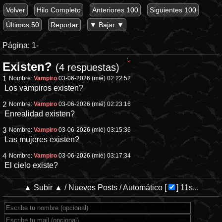
Volver
Hilo Completo
Anteriores 100
Siguientes 100
Últimos 50
Reportar
▼ Bajar ▼
Página:
1-
Existen?
(4 respuestas)
1
Nombre:
Vampiro
03-06-2026 (mié) 02:22:52
Los vampiros existen?
2
Nombre:
Vampiro
03-06-2026 (mié) 02:23:16
Enrealidad existen?
3
Nombre:
Vampiro
03-06-2026 (mié) 03:15:36
Las mujeres existen?
4
Nombre:
Vampiro
03-06-2026 (mié) 03:17:34
El cielo existe?
▲ Subir ▲
/
Nuevos Posts
/
Automático
[
]
11s...