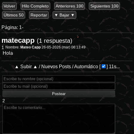
Volver
Hilo Completo
Anteriores 100
Siguientes 100
Últimos 50
Reportar
▼ Bajar ▼
Página:
1-
matecapp
(1 respuesta)
1
Nombre:
Mateo Capp
26-05-2026 (mar) 06:13:49
Hola
▲ Subir ▲
/
Nuevos Posts
/
Automático
[
]
11s...
2