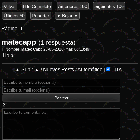
Volver
Hilo Completo
Anteriores 100
Siguientes 100
Últimos 50
Reportar
▼ Bajar ▼
Página:
1-
matecapp
(1 respuesta)
1
Nombre:
Mateo Capp
26-05-2026 (mar) 06:13:49
Hola
▲ Subir ▲
/
Nuevos Posts
/
Automático
[
]
11s...
2