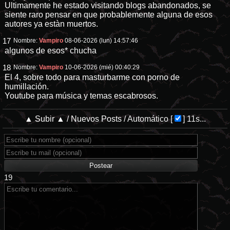
Ultimamente he estado visitando blogs abandonados, se
siente raro pensar en que probablemente alguna de esos
autores ya estàn muertos.
17
Nombre:
Vampiro
08-06-2026 (lun) 14:57:46
algunos de esos* chucha
18
Nombre:
Vampiro
10-06-2026 (mié) 00:40:29
El 4, sobre todo para masturbarme con porno de
humillación.
Youtube para música y temas escabrosos.
▲ Subir ▲
/
Nuevos Posts
/
Automático
[
]
11s...
19