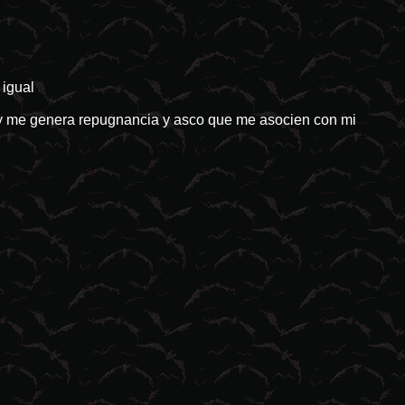
 igual
 y me genera repugnancia y asco que me asocien con mi