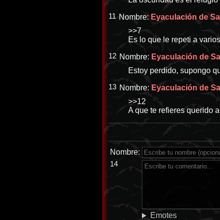
11
Nombre:
Eyaculación de San
>>7
Es lo que le repeti a vario
12
Nombre:
Eyaculación de San
Estoy perdido, supongo qu
13
Nombre:
Eyaculación de San
>>12
A que te refieres querido 
Nombre:
14
Emotes