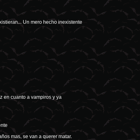
xistieran... Un mero hecho inexistente
z en cuanto a vampiros y ya
ente
años mas, se van a querer matar.