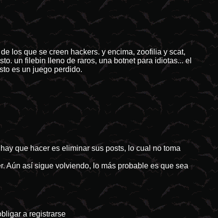
 de los que se creen hackers. y encima, zoofilia y scat,
. un filebin lleno de raros, una botnet para idiotas... el
sto es un juego perdido.
ay que hacer es eliminar sus posts, lo cual no toma
r. Aún así sigue volviendo, lo más probable es que sea
ligar a registrarse