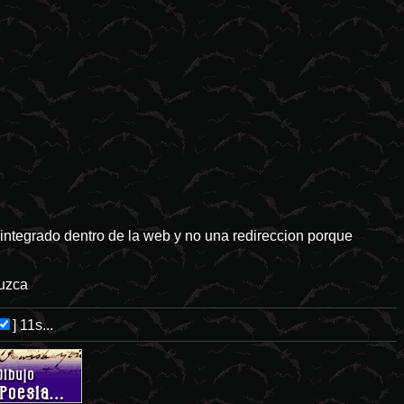
 integrado dentro de la web y no una redireccion porque
duzca
]
11s...