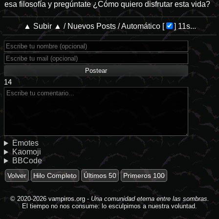
esa filosofía y pregúntate ¿Cómo quiero disfrutar esta vida?
▲ Subir ▲
/
Nuevos Posts
/
Automático
[
]
11s...
14
Emotes
Kaomoji
BBCode
Volver
Hilo Completo
Últimos 50
Primeros 100
© 2020-2026
vampiros.org
-
Una comunidad eterna entre las sombras.
El tiempo no nos consume: lo esculpimos a nuestra voluntad.