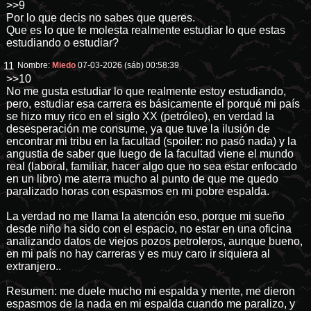
>>9
Por lo que decis no sabes que queres.
Que es lo que te molesta realmente estudiar lo que estas
estudiando o estudiar?
11
Nombre:
Miedo
07-03-2026 (sáb) 00:58:39
>>10
No me gusta estudiar lo que realmente estoy estudiando,
pero, estudiar esa carrera es básicamente el porqué mi país
se hizo muy rico en el siglo XX (petróleo), en verdad la
desesperación me consume, ya que tuve la ilusión de
encontrar mi tribu en la facultad (spoiler: no pasó nada) y la
angustia de saber que luego de la facultad viene el mundo
real (laboral, familiar, hacer algo que no sea estar enfocado
en un libro) me aterra mucho al punto de que me quedo
paralizado horas con espasmos en mi pobre espalda.
La verdad no me llama la atención eso, porque mi sueño
desde niño ha sido con el espacio, no estar en una oficina
analizando datos de viejos pozos petroleros, aunque bueno,
en mi país no hay carreras y es muy caro ir siquiera al
extranjero..
Resumen: me duele mucho mi espalda y mente, me dieron
espasmos de la nada en mi espalda cuando me paralizo, y