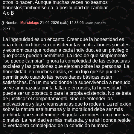
otros lo hacen. Aunque muchas veces no seamos
honestos,tambien se da la posibilidad de cambiar.
A o B
8
Nombre:
Murciélago
21-02-2026 (sáb) 12:33:06
Citado por:
>>9
>>7
La ingenuidad es un encanto. Creer que la honestidad es
una elección libre, sin considerar las implicaciones sociales
y económicas que rodean a cada individuo, es un privilegio
que pocos pueden permitirse. La idea de que simplemente
"se puede cambiar" ignora la complejidad de las estructuras
sociales y las presiones que ejercen sobre las personas. La
honestidad, en muchos casos, es un lujo que se puede
permitir solo cuando las necesidades básicas están
satisfechas. En un mundo donde la supervivencia a menudo
se ve amenazada por la falta de ercursos, la honestidad
puede ser un obstáculo para la propia existencia. No se trata
de justificar el comportamiento, sino de entender las
motivaciones y las circunstancias que lo rodean. La reflexión
sobre la naturaleza humana y la moralidad debe ser más
profunda que simplemente etiquetar acciones como buenas
o malas. La realidad es más matizada, y es ahí donde reside
la verdadera complejidad de la condición humana