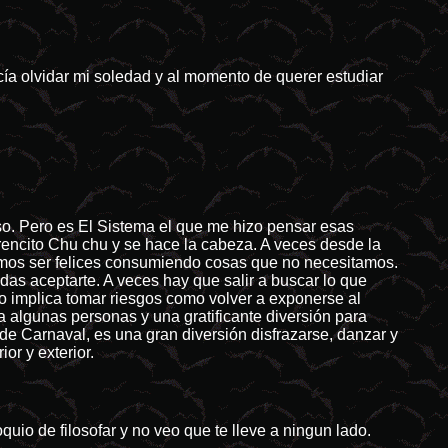
acía olvidar mi soledad y al momento de querer estudiar
eso. Pero es El Sistema el que me hizo pensar esas
trencito Chu chu y se hace la cabeza. A veces desde la
dremos ser felices consumiendo cosas que no necesitamos.
das aceptarte. A veces hay que salir a buscar lo que
o implica tomar riesgos como volver a exponerse al
a algunas personas y una gratificante diversión para
de Carnaval, es una gran diversión disfrazarse, danzar y
or y exterior.
uio de filosofar y no veo que te lleve a ningun lado.