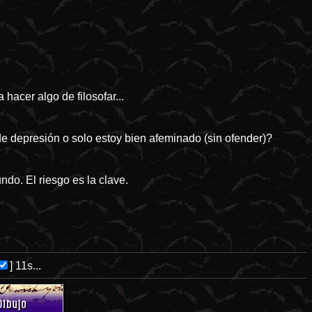
acer algo de filosofar...
 de depresión o solo estoy bien afeminado (sin ofender)?
ndo. El riesgo es la clave.
]
10s...