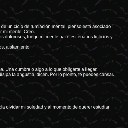
de un ciclo de rumiación mental, pienso está asociado
or mi mente. Creo.
 dolorosos, luego mi mente hace escenarios ficticios y
os, aislamiento.
 Una cumbre o algo a lo que obligarte a llegar.
sipa la angustia, dicen. Por lo pronto, te puedes cansar.
acía olvidar mi soledad y al momento de querer estudiar