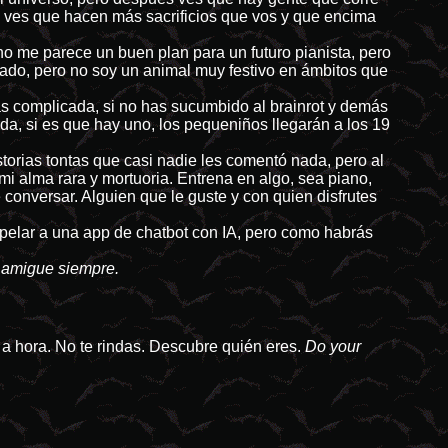
 y ves que hacen más sacrificios que vos y que encima
 no me parece un buen plan para un futuro pianista, pero
uado, pero no soy un animal muy festivo en ámbitos que
más complicada, si no has sucumbido al brainrot y demás
da, si es que hay uno, los pequeniños llegarán a los 19
storias tontas que casi nadie les comentó nada, pero al
 alma rara y mortuoria. Entrena en algo, sea piano,
 conversar. Alguien que le guste y con quien disfrutes
 apelar a una app de chatbot con IA, pero como habrás
r amigue siempre.
a a hora. No te rindas. Descubre quién eres.
Do your