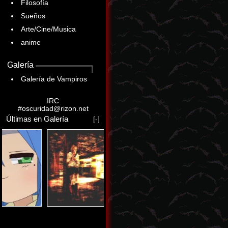
Filosofía
Sueños
Arte/Cine/Musica
anime
Galería
Galería de Vampiros
IRC
#oscuridad@rizon.net
Últimas en Galería
[-]