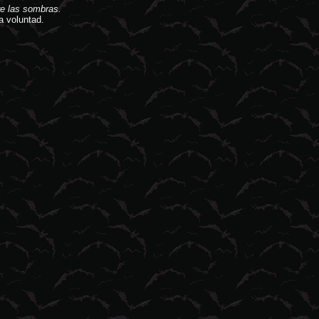
e las sombras.
a voluntad.