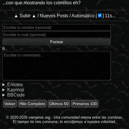
...con que mostrando los colmillos eh?
▲ Subir ▲
/
Nuevos Posts
/
Automático
[
]
11s...
6
Emotes
Kaomoji
BBCode
Volver
Hilo Completo
Últimos 50
Primeros 100
© 2020-2026
vampiros.org
-
Una comunidad eterna entre las sombras.
El tiempo no nos consume: lo esculpimos a nuestra voluntad.