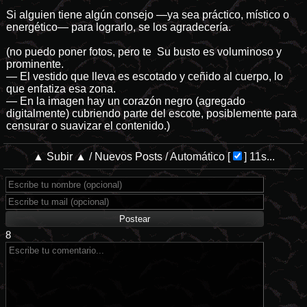
Si alguien tiene algún consejo —ya sea práctico, místico o
energético— para lograrlo, se los agradecería.
(no puedo poner fotos, pero te Su busto es voluminoso y
prominente.
— El vestido que lleva es escotado y ceñido al cuerpo, lo
que enfatiza esa zona.
— En la imagen hay un corazón negro (agregado
digitalmente) cubriendo parte del escote, posiblemente para
censurar o suavizar el contenido.)
▲ Subir ▲
/
Nuevos Posts
/
Automático
[
]
11s...
8