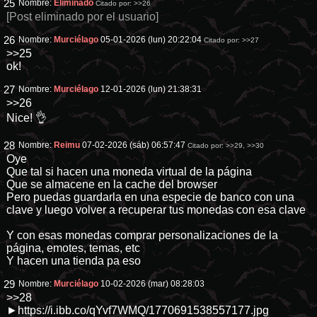
25
Nombre:
Eliminado
Citado por:
>>26
[Post eliminado por el usuario]
26
Nombre:
Murciélago
05-01-2026 (lun) 20:22:04
Citado por:
>>27
>>25
ok!
27
Nombre:
Murciélago
12-01-2026 (lun) 21:38:31
>>26
Nice! 👌
28
Nombre:
Reimu
07-02-2026 (sáb) 06:57:47
Citado por:
>>29
,
>>30
Oye
Que tal si hacen una moneda virtual de la página
Que se almacene en la cache del browser
Pero puedas guardarla en una especie de banco con una
clave y luego volver a recuperar tus monedas con esa clave
Y con esas monedas comprar personalizaciones de la
página, emotes, temas, etc
Y hacen una tienda pa eso
29
Nombre:
Murciélago
10-02-2026 (mar) 08:28:03
>>28
►https://i.ibb.co/qYvf7WMQ/1770691538557177.jpg