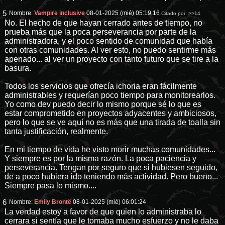
5
Nombre:
Vampire inclusive
08-01-2025 (mié) 05:19:16
Citado por:
>>14
No. El hecho de que hayan cerrado antes de tiempo, no
prueba más que la poca perseverancia por parte de la
administradora, y el poco sentido de comunidad que había
con otras comunidades. Al ver esto, no puedo sentirme más
apenado... al ver un proyecto con tanto futuro que se tire a la
basura.
Todos los servicios que ofrecía ichoria eran fácilmente
administrables y requerían poco tiempo para monitorearlos.
Yo como dev puedo decir lo mismo porque sé lo que es
estar comprometido en proyectos adyacentes y ambiciosos,
pero lo que se ve aquí no es más que una tirada de toalla sin
tanta justificación, realmente.
En mi tiempo de vida he visto morir muchas comunidades...
Y siempre es por la misma razón. La poca paciencia y
perseverancia. Tengan por seguro que si hubiesen seguido,
de a poco hubiera ido teniendo más actividad. Pero bueno...
Siempre pasa lo mismo....
6
Nombre:
Emily Brontë
08-01-2025 (mié) 06:01:24
La verdad estoy a favor de que quien lo administraba lo
cerrara si sentía que le tomaba mucho esfuerzo y no le daba