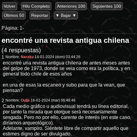
Volver
Hilo Completo
Anteriores 100
Siguientes 100
Últimos 50
Reportar
▼ Bajar ▼
Página:
1-
encontré una revista antigua chilena
(4 respuestas)
1
Nombre:
Naraku
14-01-2024 (dom) 03:44:26
encontré una revista antigua chilena de antes meses antes
del golpe de 1973, donde se veia como era la política, y en
general todo chile de esos años
en una de esas la escaneo y subo para que la vean, que
piensan?
2
Nombre:
Ouija
16-01-2024 (mar) 06:48:46
Cada medio gráfico u audiovisual tendrá su línea editorial,
por tanto la mirada que otorgue será necesariamente
sesgada. Pero no por ello, carente de interés (en este caso,
diríamos arqueológico).
Adelante, vampiro. Siéntete libre de compartir aquello que
estimes digno de ser divulgado.