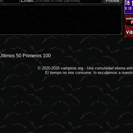
Email:
Últimos 50
Primeros 100
© 2020-2026
vampiros.org
-
Una comunidad eterna entr
El tiempo no nos consume: lo esculpimos a nuestr