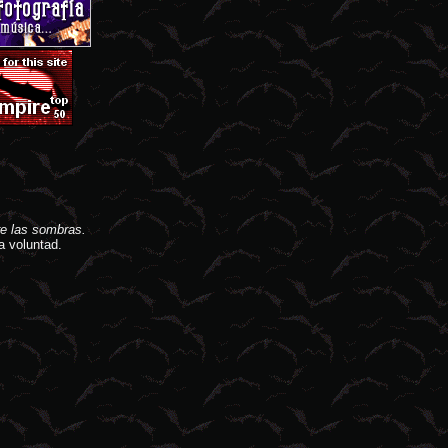
e las sombras.
a voluntad.