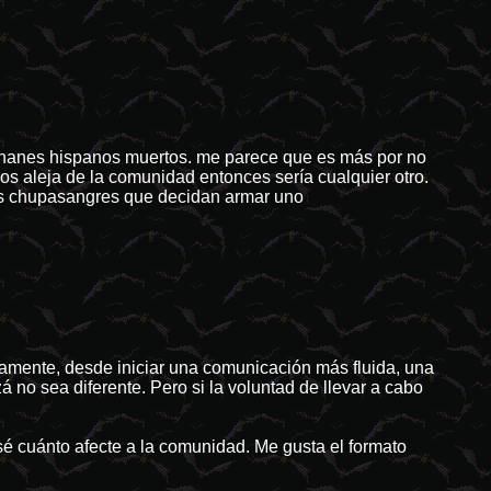
s chanes hispanos muertos. me parece que es más por no
 los aleja de la comunidad entonces sería cualquier otro.
los chupasangres que decidan armar uno
iamente, desde iniciar una comunicación más fluida, una
 no sea diferente. Pero si la voluntad de llevar a cabo
sé cuánto afecte a la comunidad. Me gusta el formato