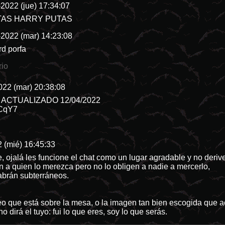
2022 (jue) 17:34:07
 PUTAS HARRY PUTAS
-2022 (mar) 14:23:08
rd porfa
rio
022 (mar) 20:38:08
ord ACTUALIZADO 12/04/2022
qCqY7
 (mié) 16:45:33
, ojalá les funcione el chat como un lugar agradable y no deriv
n a quien lo merezca pero no lo obligen a nadie a mercerlo,
abrán subterráneos.
o que está sobre la mesa, o la imagen tan bien escogida que a
o dirá el tuyo: fui lo que eres, soy lo que serás.