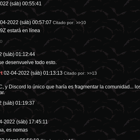
022 (sáb) 00:55:41
04-2022 (sáb) 00:57:07
Citado por:
>>10
B9Z
estará en línea
io
 (sáb) 01:12:44
e desenvuelve todo esto.
rt
02-04-2022 (sáb) 01:13:13
Citado por:
>>13
 y Discord lo único que haría es fragmentar la comunidad... los
ar.
 (sáb) 01:19:37
4-2022 (sáb) 17:45:11
na, es nomas