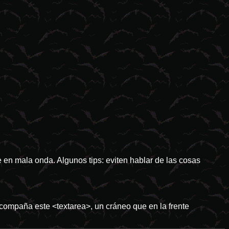
e en mala onda. Algunos tips: eviten hablar de las cosas
compaña este <textarea>, un cráneo que en la frente