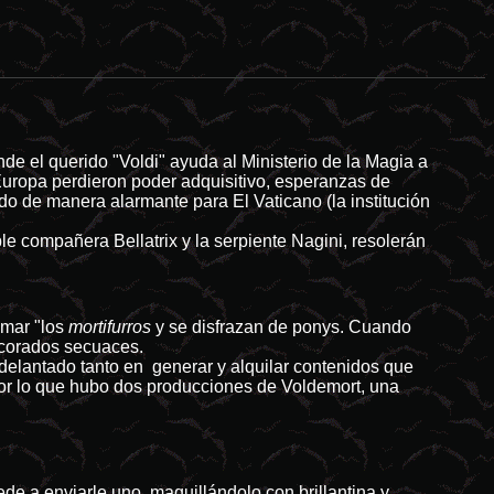
nde el querido "Voldi" ayuda al Ministerio de la Magia a
uropa perdieron poder adquisitivo, esperanzas de
do de manera alarmante para El Vaticano (la institución
le compañera Bellatrix y la serpiente Nagini, resolerán
amar "los
mortifurros
y se disfrazan de ponys. Cuando
ecorados secuaces.
adelantado tanto en generar y alquilar contenidos que
 Por lo que hubo dos producciones de Voldemort, una
de a enviarle uno, maquillándolo con brillantina y