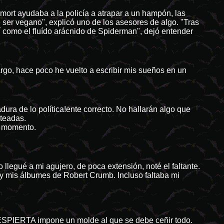
ort ayudaba a la policía a atrapar a un hampón, las
e ser vegano", explicó uno de los asesores de algo. "Tras
sí como el fluído arácnido de Spiderman", dejó entender
argo, hace poco he vuelto a escribir mis sueños en un
dura de lo política!ente correcto. No hallarán algo que
oteadas.
a momento.
legué a mi agujero, de poca extensión, noté el faltante.
y mis álbumes de Robert Crumb. Incluso faltaba mi
ESPIERTA impone un molde al que se debe ceñir todo.