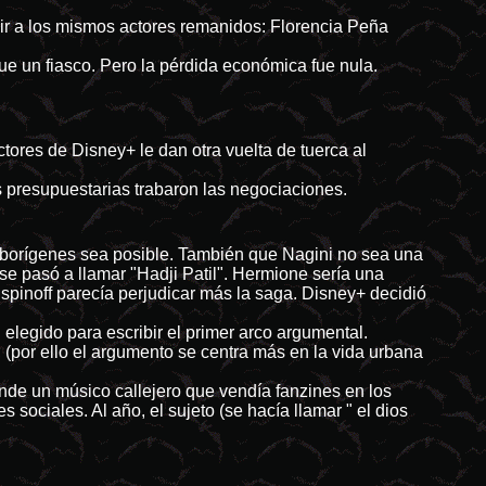
ir a los mismos actores remanidos: Florencia Peña
ue un fiasco. Pero la pérdida económica fue nula.
tores de Disney+ le dan otra vuelta de tuerca al
 presupuestarias trabaron las negociaciones.
 aborígenes sea posible. También que Nagini no sea una
se pasó a llamar "Hadji Patil". Hermione sería una
 spinoff parecía perjudicar más la saga. Disney+ decidió
elegido para escribir el primer arco argumental.
e", (por ello el argumento se centra más en la vida urbana
nde un músico callejero que vendía fanzines en los
sociales. Al año, el sujeto (se hacía llamar " el dios