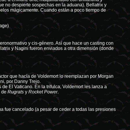
e no despierte sospechas en la aduana). Bellatrix y
 cielos mágicamente. Cuando están a poco tiempo de
Rage)
teronormativo y cis-género. Así que hace un casting con
atrix y Nagini fueron enviados a otra dimensión (donde
l actor que hacía de Voldemort lo reemplazan por Morgan
ni, por Danny Trejo.
 de El Vaticano. En la trifulca, Voldemort les lanza a
s de
Rugrats
y
Rocket Power
.
ma fue cancelado (a pesar de ceder a todas las presiones