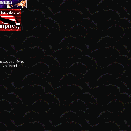
e las sombras.
a voluntad.