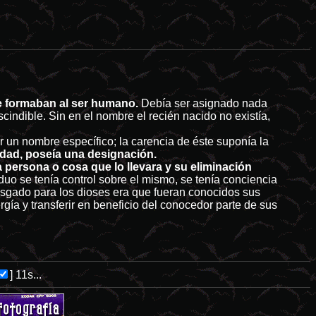
e formaban al ser humano.
Debía ser asignado nada
cindible. Sin en el nombre el recién nacido no existía,
r un nombre específico; la carencia de éste suponía la
idad, poseía una designación.
 persona o cosa que lo llevara y su eliminación
uo se tenía control sobre el mismo, se tenía conciencia
iesgado para los dioses era que fueran conocidos sus
ía y transferir en beneficio del conocedor parte de sus
]
11s...