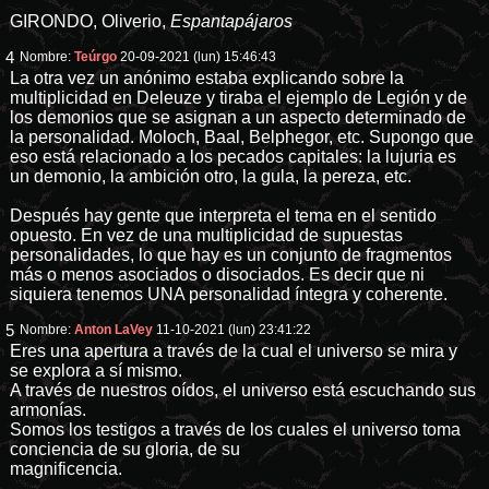
GIRONDO, Oliverio,
Espantapájaros
4
Nombre:
Teúrgo
20-09-2021 (lun) 15:46:43
La otra vez un anónimo estaba explicando sobre la
multiplicidad en Deleuze y tiraba el ejemplo de Legión y de
los demonios que se asignan a un aspecto determinado de
la personalidad. Moloch, Baal, Belphegor, etc. Supongo que
eso está relacionado a los pecados capitales: la lujuria es
un demonio, la ambición otro, la gula, la pereza, etc.
Después hay gente que interpreta el tema en el sentido
opuesto. En vez de una multiplicidad de supuestas
personalidades, lo que hay es un conjunto de fragmentos
más o menos asociados o disociados. Es decir que ni
siquiera tenemos UNA personalidad íntegra y coherente.
5
Nombre:
Anton LaVey
11-10-2021 (lun) 23:41:22
Eres una apertura a través de la cual el universo se mira y
se explora a sí mismo.
A través de nuestros oídos, el universo está escuchando sus
armonías.
Somos los testigos a través de los cuales el universo toma
conciencia de su gloria, de su
magnificencia.