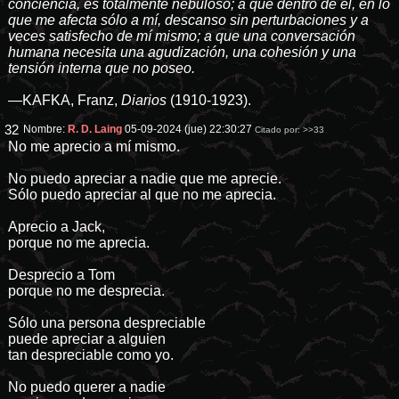
conciencia, es totalmente nebuloso; a que dentro de él, en lo
que me afecta sólo a mí, descanso sin perturbaciones y a
veces satisfecho de mí mismo; a que una conversación
humana necesita una agudización, una cohesión y una
tensión interna que no poseo.
—KAFKA, Franz,
Diarios
(1910-1923).
32
Nombre:
R. D. Laing
05-09-2024 (jue) 22:30:27
Citado por:
>>33
No me aprecio a mí mismo.
No puedo apreciar a nadie que me aprecie.
Sólo puedo apreciar al que no me aprecia.
Aprecio a Jack,
porque no me aprecia.
Desprecio a Tom
porque no me desprecia.
Sólo una persona despreciable
puede apreciar a alguien
tan despreciable como yo.
No puedo querer a nadie