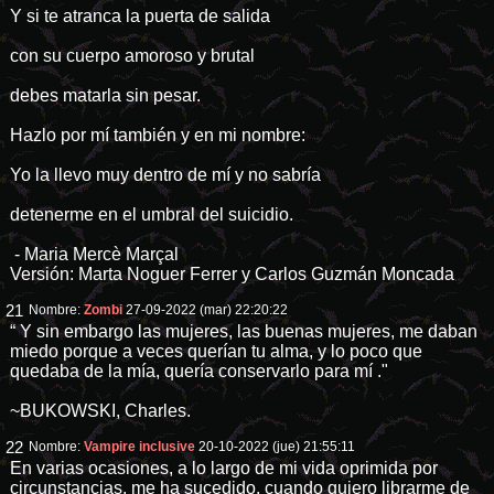
Y si te atranca la puerta de salida
con su cuerpo amoroso y brutal
debes matarla sin pesar.
Hazlo por mí también y en mi nombre:
Yo la llevo muy dentro de mí y no sabría
detenerme en el umbral del suicidio.
- Maria Mercè Marçal
Versión: Marta Noguer Ferrer y Carlos Guzmán Moncada
21
Nombre:
Zombi
27-09-2022 (mar) 22:20:22
“ Y sin embargo las mujeres, las buenas mujeres, me daban
miedo porque a veces querían tu alma, y lo poco que
quedaba de la mía, quería conservarlo para mí ."
~BUKOWSKI, Charles.
22
Nombre:
Vampire inclusive
20-10-2022 (jue) 21:55:11
En varias ocasiones, a lo largo de mi vida oprimida por
circunstancias, me ha sucedido, cuando quiero librarme de