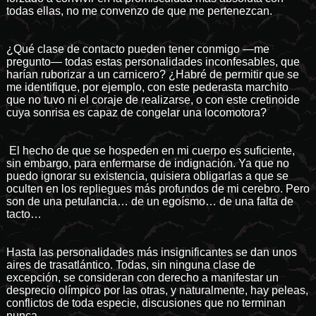
todas ellas, no me convenzo de que me pertenezcan.
¿Qué clase de contacto pueden tener conmigo —me
pregunto— todas estas personalidades inconfesables, que
harían ruborizar a un carnicero? ¿Habré de permitir que se
me identifique, por ejemplo, con este pederasta marchito
que no tuvo ni el coraje de realizarse, o con este cretinoide
cuya sonrisa es capaz de congelar una locomotora?
El hecho de que se hospeden en mi cuerpo es suficiente,
sin embargo, para enfermarse de indignación. Ya que no
puedo ignorar su existencia, quisiera obligarlas a que se
oculten en los repliegues más profundos de mi cerebro. Pero
son de una petulancia… de un egoísmo… de una falta de
tacto…
Hasta las personalidades más insignificantes se dan unos
aires de trasatlántico. Todas, sin ninguna clase de
excepción, se consideran con derecho a manifestar un
desprecio olímpico por las otras, y naturalmente, hay peleas,
conflictos de toda especie, discusiones que no terminan
nunca.