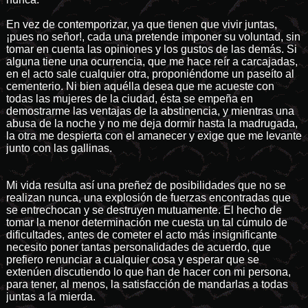
En vez de contemporizar, ya que tienen que vivir juntas,
¡pues no señor!, cada una pretende imponer su voluntad, sin
tomar en cuenta las opiniones y los gustos de las demás. Si
alguna tiene una ocurrencia, que me hace reír a carcajadas,
en el acto sale cualquier otra, proponiéndome un paseíto al
cementerio. Ni bien aquélla desea que me acueste con
todas las mujeres de la ciudad, ésta se empeña en
demostrarme las ventajas de la abstinencia, y mientras una
abusa de la noche y no me deja dormir hasta la madrugada,
la otra me despierta con el amanecer y exige que me levante
junto con las gallinas.
Mi vida resulta así una preñez de posibilidades que no se
realizan nunca, una explosión de fuerzas encontradas que
se entrechocan y se destruyen mutuamente. El hecho de
tomar la menor determinación me cuesta un tal cúmulo de
dificultades, antes de cometer el acto más insignificante
necesito poner tantas personalidades de acuerdo, que
prefiero renunciar a cualquier cosa y esperar que se
extenúen discutiendo lo que han de hacer con mi persona,
para tener, al menos, la satisfacción de mandarlas a todas
juntas a la mierda.