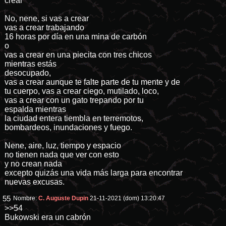
crear”
No, nene, si vas a crear
vas a crear trabajando
16 horas por día en una mina de carbón
o
vas a crear en una piecita con tres chicos
mientras estás
desocupado,
vas a crear aunque te falte parte de tu mente y de
tu cuerpo, vas a crear ciego, mutilado, loco,
vas a crear con un gato trepando por tu
espalda mientras
la ciudad entera tiembla en terremotos,
bombardeos, inundaciones y fuego.
Nene, aire, luz, tiempo y espacio
no tienen nada que ver con esto
y no crean nada
excepto quizás una vida más larga para encontrar
nuevas excusas.
55
Nombre:
C. Auguste Dupin
21-11-2021 (dom) 13:20:47
>>54
Bukowski era un cabrón