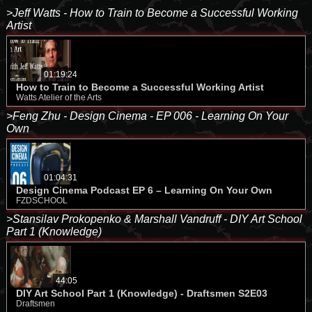
>Jeff Watts - How to Train to Become a Successful Working
Artist
01:19:24
How to Train to Become a Successful Working Artist
Watts Atelier of the Arts
>Feng Zhu - Design Cinema - EP 006 - Learning On Your
Own
01:04:31
Design Cinema Podcast EP 6 – Learning On Your Own
FZDSCHOOL
>Stansilav Prokopenko & Marshall Vandruff - DIY Art School
Part 1 (Knowledge)
44:05
DIY Art School Part 1 (Knowledge) - Draftsmen S2E03
Draftsmen