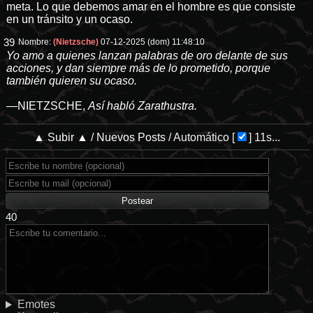
meta. Lo que debemos amar en el hombre es que consiste
en un tránsito y un ocaso.
39
Nombre:
(Nietzsche)
07-12-2025 (dom) 11:48:10
Yo amo a quienes lanzan palabras de oro delante de sus
acciones, y dan siempre más de lo prometido, porque
también quieren su ocaso.
—NIETZSCHE,
Así habló Zarathustra.
▲ Subir ▲
/
Nuevos Posts
/
Automático
[
]
10s...
40
Emotes