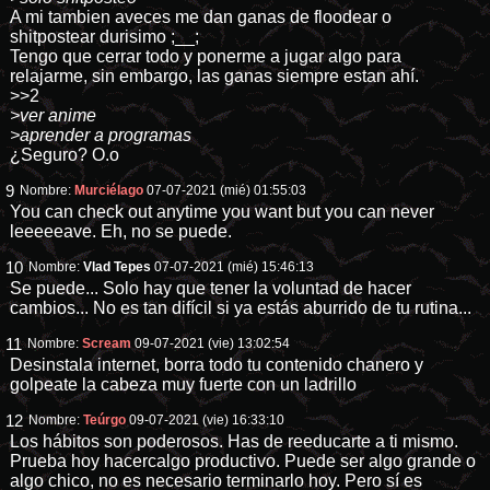
A mi tambien aveces me dan ganas de floodear o
shitpostear durisimo ;__;
Tengo que cerrar todo y ponerme a jugar algo para
relajarme, sin embargo, las ganas siempre estan ahí.
>>2
>ver anime
>aprender a programas
¿Seguro? O.o
9
Nombre:
Murciélago
07-07-2021 (mié) 01:55:03
You can check out anytime you want but you can never
leeeeeave. Eh, no se puede.
10
Nombre:
Vlad Tepes
07-07-2021 (mié) 15:46:13
Se puede... Solo hay que tener la voluntad de hacer
cambios... No es tan difícil si ya estás aburrido de tu rutina...
11
Nombre:
Scream
09-07-2021 (vie) 13:02:54
Desinstala internet, borra todo tu contenido chanero y
golpeate la cabeza muy fuerte con un ladrillo
12
Nombre:
Teúrgo
09-07-2021 (vie) 16:33:10
Los hábitos son poderosos. Has de reeducarte a ti mismo.
Prueba hoy hacercalgo productivo. Puede ser algo grande o
algo chico, no es necesario terminarlo hoy. Pero sí es