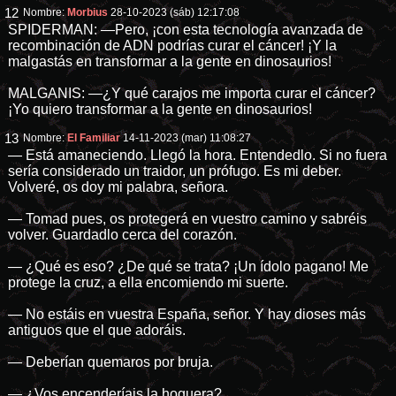
12
Nombre:
Morbius
28-10-2023 (sáb) 12:17:08
SPIDERMAN: —Pero, ¡con esta tecnología avanzada de
recombinación de ADN podrías curar el cáncer! ¡Y la
malgastás en transformar a la gente en dinosaurios!
MALGANIS: —¿Y qué carajos me importa curar el cáncer?
¡Yo quiero transformar a la gente en dinosaurios!
13
Nombre:
El Familiar
14-11-2023 (mar) 11:08:27
— Está amaneciendo. Llegó la hora. Entendedlo. Si no fuera
sería considerado un traidor, un prófugo. Es mi deber.
Volveré, os doy mi palabra, señora.
— Tomad pues, os protegerá en vuestro camino y sabréis
volver. Guardadlo cerca del corazón.
— ¿Qué es eso? ¿De qué se trata? ¡Un ídolo pagano! Me
protege la cruz, a ella encomiendo mi suerte.
— No estáis en vuestra España, señor. Y hay dioses más
antiguos que el que adoráis.
— Deberían quemaros por bruja.
— ¿Vos encenderíais la hoguera?