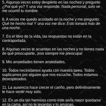
5. Algunas veces estoy despierto en las noches y pregunto
¿Por qué yo? Y una voz responde:
Nada personal, solo se
me ocurrió tu nombre.
6. A veces me quedo acostado en la noche y me pregunto:
Qué he hecho mal
Y una voz me dice:
Esto tomará más de
una noche
.
7. En el libro de la vida, las respuestas no están en la
contraportada.
8. Algunas veces te acuestas en las noches y no tienes nada
de qué preocuparte, ¡eso siempre me preocupa!
9. Mis ansiedades tienen ansiedades.
10. Todos necesitamos ayuda con nuestra tarea. Todos
suplicamos por alguien que nos escuche. Todos estamos
desesperados.
11. La ausencia hace crecer el cariño, pero definitivamente
te hace sentir muy solo.
12. En un día tan hermoso como este sería mejor quedarse
en la cama, así no te levantas y lo arruinas.