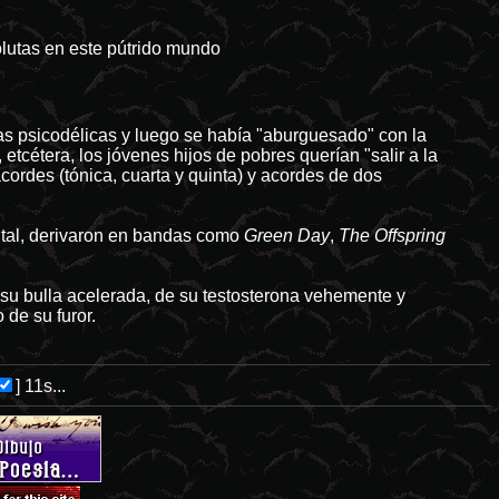
olutas en este pútrido mundo
as psicodélicas y luego se había "aburguesado" con la
 etcétera, los jóvenes hijos de pobres querían "salir a la
cordes (tónica, cuarta y quinta) y acordes de dos
ntal, derivaron en bandas como
Green Day
,
The Offspring
su bulla acelerada, de su testosterona vehemente y
 de su furor.
]
10s...