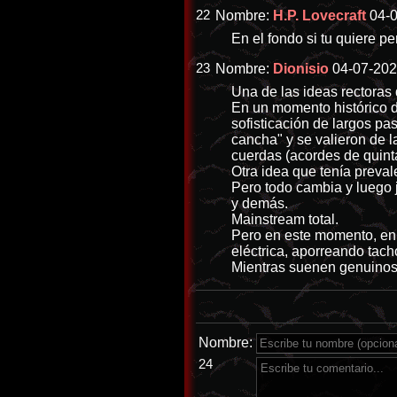
22
Nombre:
H.P. Lovecraft
04-0
En el fondo si tu quiere p
23
Nombre:
Dionisio
04-07-202
Una de las ideas rectoras d
En un momento histórico d
sofisticación de largos pas
cancha" y se valieron de l
cuerdas (acordes de quint
Otra idea que tenía preval
Pero todo cambia y luego 
y demás.
Mainstream total.
Pero en este momento, en 
eléctrica, aporreando tach
Mientras suenen genuinos,
Nombre:
24