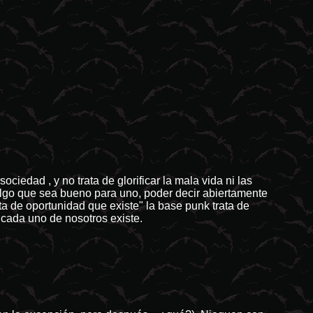
ciedad , y no trata de glorificar la mala vida ni las
algo que sea bueno para uno, poder decir abiertamente
lta de oportunidad que existe" la base punk trata de
 cada uno de nosotros existe.