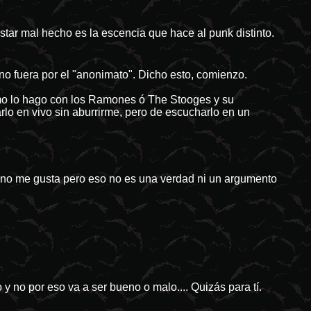
ar mal hecho es la escencia que hace al punk distinto.
i no fuera por el "anonimato". Dicho esto, comienzo.
omo lo hago con los Ramones ó The Stooges y su
lo en vivo sin aburrirme, pero de escucharlo en un
e no me gusta pero eso no es una verdad ni un argumento
 y no por eso va a ser bueno o malo.... Quizás para tí.