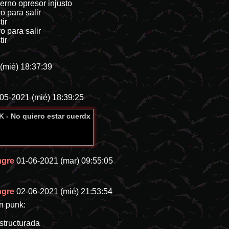
ierno opresor injusto
o para salir
tir
o para salir
tir
(mié) 18:37:39
05-2021 (mié) 18:39:25
K - No quiero estar cuerdx
ngre
01-06-2021 (mar) 09:55:05
ngre
02-06-2021 (mié) 21:53:54
n punk:
structurada