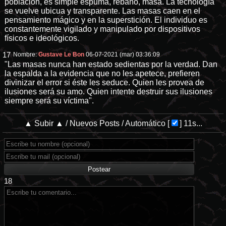
población, es simple espuma, rebaño, masa. La tecnología
se vuelve ubicua y transparente. Las masas caen en el
pensamiento mágico y en la superstición. El individuo es
constantemente vigilado y manipulado por dispositivos
físicos e ideológicos.
17
Nombre:
Gustave Le Bon
06-07-2021 (mar) 03:36:09
"Las masas nunca han estado sedientas por la verdad. Dan
la espalda a la evidencia que no les apetece, prefieren
divinizar el error si éste les seduce. Quien les provea de
ilusiones será su amo. Quien intente destruir sus ilusiones
siempre será su víctima".
▲ Subir ▲
/
Nuevos Posts
/
Automático
[
]
11s...
18