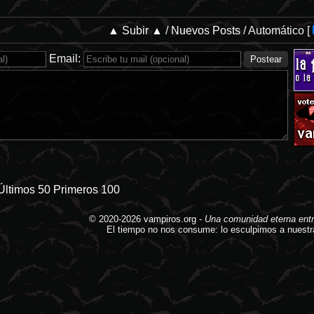
▲ Subir ▲
/
Nuevos Posts
/
Automático
[
Email:
Últimos 50
Primeros 100
© 2020-2026
vampiros.org
-
Una comunidad eterna entr
El tiempo no nos consume: lo esculpimos a nuestr