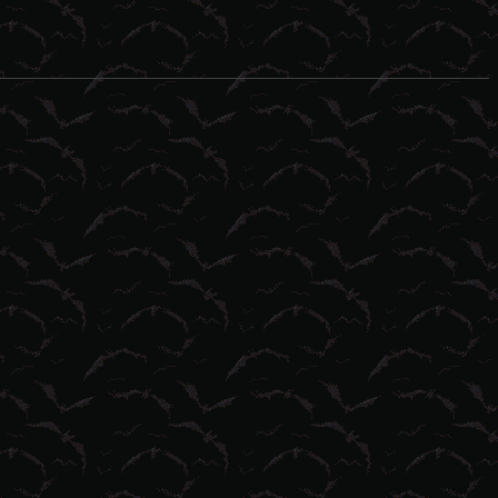
esastres naturales tienden a ser el idóneo campo de cultivo para las 