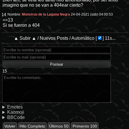
imagino que no se van a 404ear cierto?
14
Nombre:
Monstruo de la Laguna Negra
24-04-2021 (sáb) 04:00:53
>>13
Si se fueron a 404
▲ Subir ▲
/
Nuevos Posts
/
Automático
[
]
11s...
15
Emotes
Kaomoji
BBCode
Volver
Hilo Completo
Últimos 50
Primeros 100