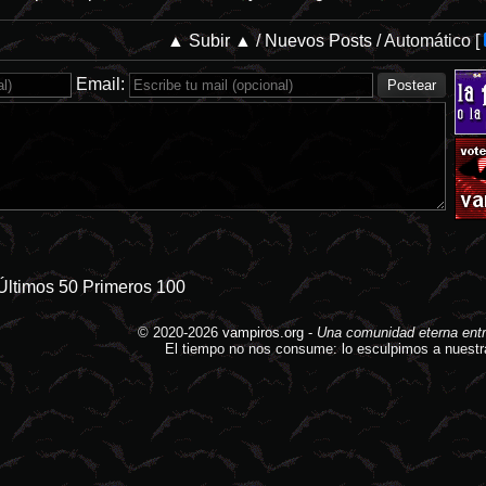
▲ Subir ▲
/
Nuevos Posts
/
Automático
[
Email:
Últimos 50
Primeros 100
© 2020-2026
vampiros.org
-
Una comunidad eterna entr
El tiempo no nos consume: lo esculpimos a nuestr