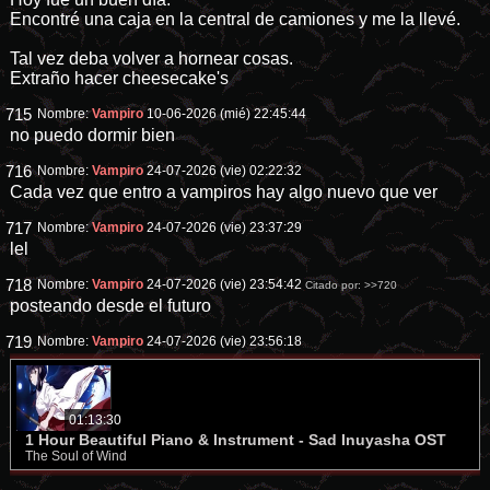
Encontré una caja en la central de camiones y me la llevé.
Tal vez deba volver a hornear cosas.
Extraño hacer cheesecake's
715
Nombre:
Vampiro
10-06-2026 (mié) 22:45:44
no puedo dormir bien
716
Nombre:
Vampiro
24-07-2026 (vie) 02:22:32
Cada vez que entro a vampiros hay algo nuevo que ver
717
Nombre:
Vampiro
24-07-2026 (vie) 23:37:29
lel
718
Nombre:
Vampiro
24-07-2026 (vie) 23:54:42
Citado por:
>>720
posteando desde el futuro
719
Nombre:
Vampiro
24-07-2026 (vie) 23:56:18
01:13:30
1 Hour Beautiful Piano & Instrument - Sad Inuyasha OST
The Soul of Wind