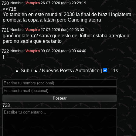
720
Nombre:
Vampiro
26-07-2026 (dom) 20:29:19
>>718
Yo tambien en este mundial 2030 la final de brazil inglaterra
prometia la copa a latam pero Gano inglaterra
721
Nombre:
Vampiro
27-07-2026 (lun) 02:03:03
ganó inglaterra? sabía que esto del fútbol estaba arreglado,
pero no sabía que era tanto
722
Nombre:
Vampiro
09-08-2026 (dom) 00:44:40
f
▲ Subir ▲
/
Nuevos Posts
/
Automático
[
]
10s...
723