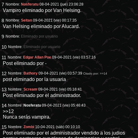
7
Nombre:
Nosferatu
08-04-2021 (jue) 23:06:28
Vampiro eliminado por Van Helsing.
8
Nombre:
Seitan
09-04-2021 (vie) 00:17:35
Van Helsing eliminado por Alucard.
9
Nombre:
Eliminado por usuario
10
Nombre:
Eliminado por usuario
11
Nombre:
Edgar Allan Poe
09-04-2021 (vie) 03:57:16
Post eliminado por -
12
Nombre:
Bathory
09-04-2021 (vie) 03:57:39
Citado por:
>>14
post eliminado por la usuaria
13
Nombre:
Scream
09-04-2021 (vie) 05:16:41
Post eliminado por el administrador.
14
Nombre:
Nosferatu
09-04-2021 (vie) 05:46:43
>>12
Nunca serás vampira.
15
Nombre:
Zombi
10-04-2021 (sáb) 00:10:10
Post eliminado por el administrador vendido a los judios