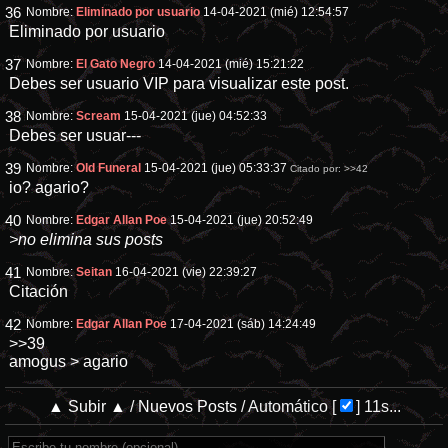
36
Nombre:
Eliminado por usuario
14-04-2021 (mié) 12:54:57
Eliminado por usuario
37
Nombre:
El Gato Negro
14-04-2021 (mié) 15:21:22
Debes ser usuario VIP para visualizar este post.
38
Nombre:
Scream
15-04-2021 (jue) 04:52:33
Debes ser usuar---
39
Nombre:
Old Funeral
15-04-2021 (jue) 05:33:37
Citado por:
>>42
io? agario?
40
Nombre:
Edgar Allan Poe
15-04-2021 (jue) 20:52:49
>no elimina sus posts
41
Nombre:
Seitan
16-04-2021 (vie) 22:39:27
Citación
42
Nombre:
Edgar Allan Poe
17-04-2021 (sáb) 14:24:49
>>39
amogus > agario
▲ Subir ▲
/
Nuevos Posts
/
Automático
[
]
11s...