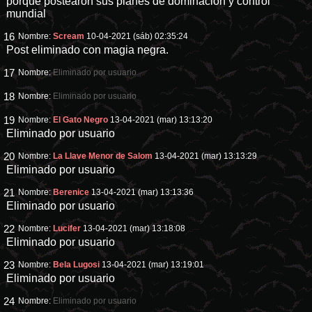
porque postearon sus planes de dominacion y control
mundial
16
Nombre:
Scream
10-04-2021 (sáb) 02:35:24
Post eliminado con magia negra.
17
Nombre:
Eliminado por usuario
18
Nombre:
Eliminado por usuario
19
Nombre:
El Gato Negro
13-04-2021 (mar) 13:13:20
Eliminado por usuario
20
Nombre:
La Llave Menor de Salom
13-04-2021 (mar) 13:13:29
Eliminado por usuario
21
Nombre:
Berenice
13-04-2021 (mar) 13:13:36
Eliminado por usuario
22
Nombre:
Lucifer
13-04-2021 (mar) 13:18:08
Eliminado por usuario
23
Nombre:
Bela Lugosi
13-04-2021 (mar) 13:19:01
Eliminado por usuario
24
Nombre:
Eliminado por usuario