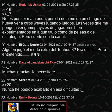
19
Nombre:
Roderick Usher
03-04-2021 (sáb) 07:23:35
>>16
>>17
No es por ser mala onda, pero la neta me da un chingo de
hueva ver a otros weyes jugando juegos. Las veces que me
pongo a ver gameplays es de jugadores bien
experimentados en algún título como de peleas o de
estrategia. Pero suerte con tu canal.
20
Nombre:
El Gato Negro
03-04-2021 (sáb) 09:44:37
Citado por:
>>22
Alguien jugó el modo extra del Touhou 8? Era difícil... Pero
entretenido....... ✞✞✞
21
Nombre:
Daxe el Landsknecht Tico
03-04-2021 (sáb) 17:31:37
>>17
Muchas gracias, la necesitaré.
22
Nombre:
Scream
04-04-2021 (dom) 17:22:52
>>20
Nunca he podido acabarlo en esa dificultad ;_;
23
Nombre:
Emily Brontë
10-10-2024 (jue) 22:37:54
Título no disponible
Autor no disponible