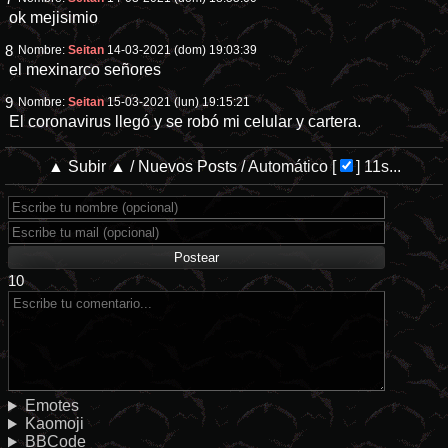
ok mejisimio
8
Nombre:
Seitan
14-03-2021 (dom) 19:03:39
el mexinarco señores
9
Nombre:
Seitan
15-03-2021 (lun) 19:15:21
El coronavirus llegó y se robó mi celular y cartera.
▲ Subir ▲
/
Nuevos Posts
/
Automático
[
]
11s...
10
Emotes
Kaomoji
BBCode