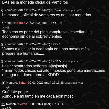
BAT es la moneda oficial de Vampiros
6
Nombre:
Seitan
28-02-2021 (dom) 16:52:43
Citado por:
>>7
La moneda oficial de vampiros es no usar monedas.
7
Nombre:
Seitan
28-02-2021 (dom) 16:58:48
>>6
Todo eso es parte del plan vampiresco: estrellar a la
economía sin dejar sobrevivientes.
8
Nombre:
Seitan
28-02-2021 (dom) 17:29:15
Vamos a estallar la economía en unos meses más
preparense humanos.....
9
Nombre:
Seitan
28-02-2021 (dom) 19:34:53
Citado por:
>>10
Los criptotarados señores jajasjsasjsj
"miren todos chicos soi ailon moskas por q uso mierdacoins
en lugar de dinero normal XDDD"
10
Nombre:
Seitan
02-03-2021 (mar) 15:13:38
Citado por:
>>11
>>9
Quédate pobre.
Aunque a mí también me caga elon mosc.
11
Nombre:
Seitan
02-03-2021 (mar) 15:34:14
>>10