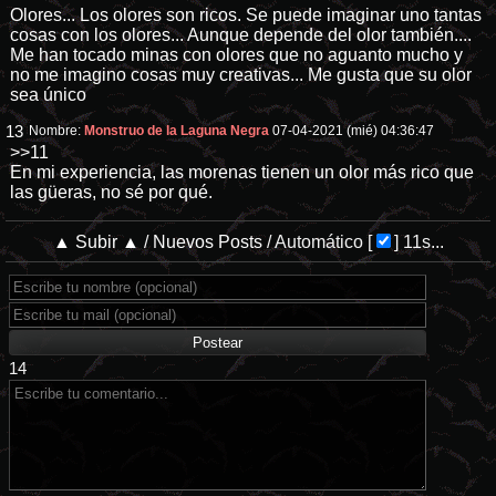
Olores... Los olores son ricos. Se puede imaginar uno tantas
cosas con los olores... Aunque depende del olor también....
Me han tocado minas con olores que no aguanto mucho y
no me imagino cosas muy creativas... Me gusta que su olor
sea único
13
Nombre:
Monstruo de la Laguna Negra
07-04-2021 (mié) 04:36:47
>>11
En mi experiencia, las morenas tienen un olor más rico que
las güeras, no sé por qué.
▲ Subir ▲
/
Nuevos Posts
/
Automático
[
]
11s...
14